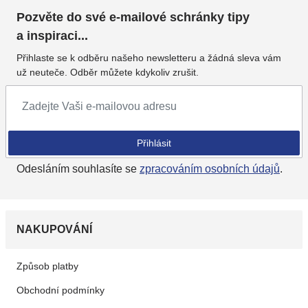
Pozvěte do své e-mailové schránky tipy
a inspiraci...
Přihlaste se k odběru našeho newsletteru a žádná sleva vám
už neuteče. Odběr můžete kdykoliv zrušit.
Přihlásit se k odběru newsletteru
Přihlásit
Odesláním souhlasíte se
zpracováním osobních údajů
.
NAKUPOVÁNÍ
Způsob platby
Obchodní podmínky