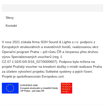
Slevy
Kontakt
V roce 2021 získala firma SOH Sound & Lights s.r.o. podporu z
Evropských strukturálních a investičních fondů, realizovanou skrz
Operační program Praha – pól růstu ČR a čerpanou přes druhou
výzvu Specializovaných voucherů (reg. č.
CZ.07.1.02/0.0/0.0/16_027/0000607). Podpora byla mířena na
projekt Pražský voucher na kreativní služby v místě realizace Praha
za účelem vytvoření projektu Světelné systémy a jejich řízení.
Projekt je spolufinancován Evropskou unií.