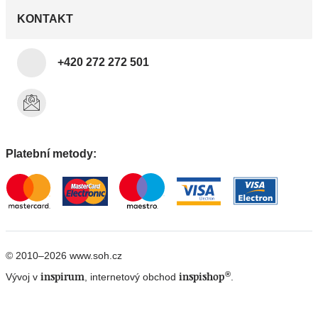
KONTAKT
+420 272 272 501
Platební metody:
© 2010–2026 www.soh.cz
®
inspirum
inspishop
Vývoj v
, internetový obchod
.