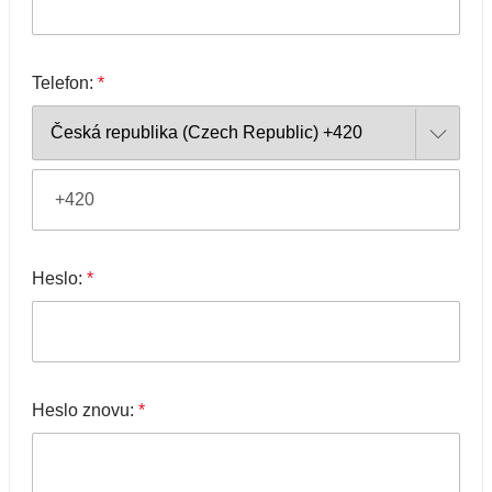
Telefon:
*
Heslo:
*
Heslo znovu:
*