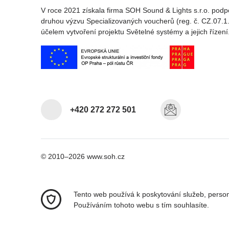
V roce 2021 získala firma SOH Sound & Lights s.r.o. podp
druhou výzvu Specializovaných voucherů (reg. č. CZ.07.1.
účelem vytvoření projektu Světelné systémy a jejich řízení
+420 272 272 501
© 2010–2026 www.soh.cz
Tento web používá k poskytování služeb, person
Používáním tohoto webu s tím souhlasíte.