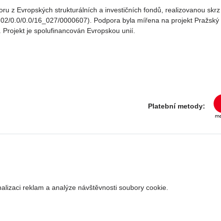
oru z Evropských strukturálních a investičních fondů, realizovanou sk
02/0.0/0.0/16_027/0000607). Podpora byla mířena na projekt Pražský v
. Projekt je spolufinancován Evropskou unií.
Platební metody:
alizaci reklam a analýze návštěvnosti soubory cookie.