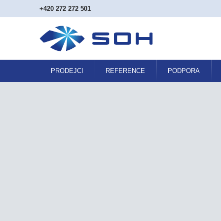
+420 272 272 501
PRODEJCI
REFERENCE
PODPORA