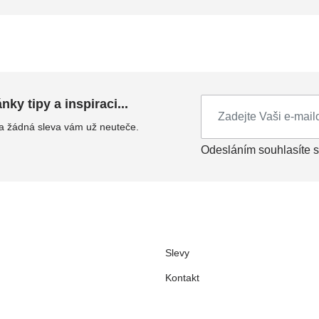
ky tipy a inspiraci...
Přihlásit se k odběru n
 a žádná sleva vám už neuteče.
Odesláním souhlasíte 
Slevy
Kontakt