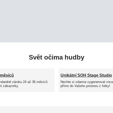
Svět očima hudby
 měsíců
Unikátní SOH Stage Studio
ndardně záruku 24 až 36 měsíců
Nechte si zdarma vygenerovat vizua
ní zákazníky.
přímo do Vašeho prostoru z fotky!