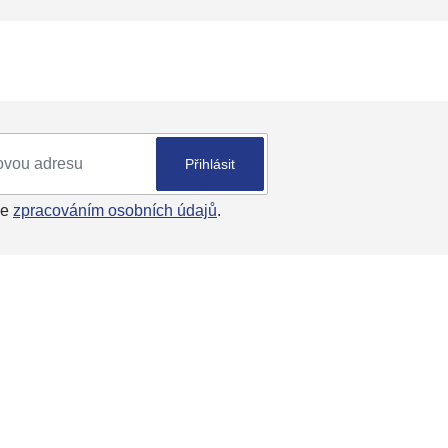
ewsletteru
Přihlásit
se
zpracováním osobních údajů
.