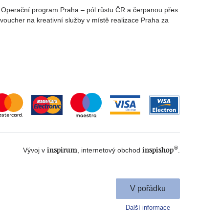
rz Operační program Praha – pól růstu ČR a čerpanou přes
oucher na kreativní služby v místě realizace Praha za
®
inspirum
inspishop
Vývoj v
, internetový obchod
.
V pořádku
Další informace