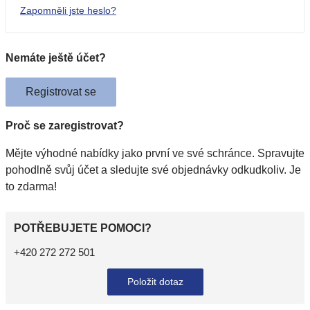
Zapomněli jste heslo?
Nemáte ještě účet?
Registrovat se
Proč se zaregistrovat?
Mějte výhodné nabídky jako první ve své schránce. Spravujte
pohodlně svůj účet a sledujte své objednávky odkudkoliv. Je
to zdarma!
POTŘEBUJETE POMOCI?
+420 272 272 501
Položit dotaz