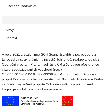
Obchodní podmínky
Slevy
Kontakt
V roce 2021 získala firma SOH Sound & Lights s.r.o. podporu z
Evropských strukturálních a investičních fondů, realizovanou skrz
Operační program Praha – pól růstu ČR a čerpanou přes druhou
výzvu Specializovaných voucherů (reg. č.
CZ.07.1.02/0.0/0.0/16_027/0000607). Podpora byla mířena na
projekt Pražský voucher na kreativní služby v místě realizace Praha
za účelem vytvoření projektu Světelné systémy a jejich řízení.
Projekt je spolufinancován Evropskou unií.