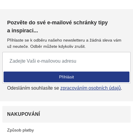
Pozvěte do své e-mailové schránky tipy
a inspiraci...
Přihlaste se k odběru našeho newsletteru a žádná sleva vám
už neuteče. Odběr můžete kdykoliv zrušit.
Přihlásit se k odběru newsletteru
Přihlásit
Odesláním souhlasíte se
zpracováním osobních údajů
.
NAKUPOVÁNÍ
Způsob platby