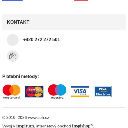
KONTAKT
+420 272 272 501
Platební metody:
© 2010–2026 www.soh.cz
®
inspirum
inspishop
Vývoj v
, internetový obchod
.