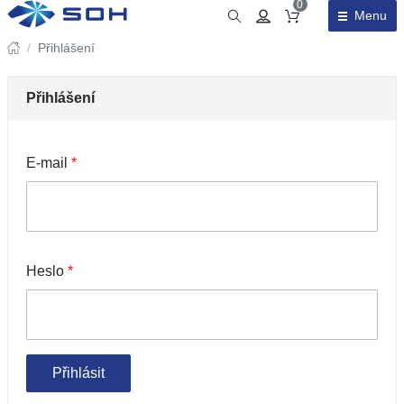
0
Menu
Obsah košíku
/
Přihlášení
Přihlášení
E-mail
*
Heslo
*
Přihlásit