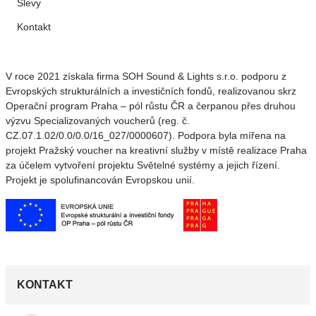
Slevy
Kontakt
V roce 2021 získala firma SOH Sound & Lights s.r.o. podporu z
Evropských strukturálních a investičních fondů, realizovanou skrz
Operační program Praha – pól růstu ČR a čerpanou přes druhou
výzvu Specializovaných voucherů (reg. č.
CZ.07.1.02/0.0/0.0/16_027/0000607). Podpora byla mířena na
projekt Pražský voucher na kreativní služby v místě realizace Praha
za účelem vytvoření projektu Světelné systémy a jejich řízení.
Projekt je spolufinancován Evropskou unií.
KONTAKT