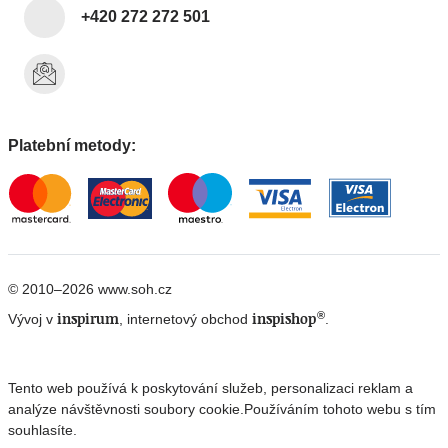
+420 272 272 501
Platební metody:
© 2010–2026 www.soh.cz
®
inspirum
inspishop
Vývoj v
, internetový obchod
.
Tento web používá k poskytování služeb, personalizaci reklam a
analýze návštěvnosti soubory cookie.
Používáním tohoto webu s tím
souhlasíte.