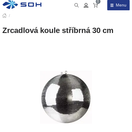
0
Menu
Obsah košíku
/
Zrcadlová koule stříbrná 30 cm