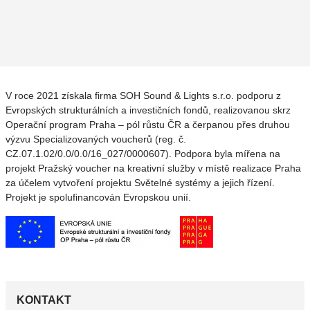
V roce 2021 získala firma SOH Sound & Lights s.r.o. podporu z
Evropských strukturálních a investičních fondů, realizovanou skrz
Operační program Praha – pól růstu ČR a čerpanou přes druhou
výzvu Specializovaných voucherů (reg. č.
CZ.07.1.02/0.0/0.0/16_027/0000607). Podpora byla mířena na
projekt Pražský voucher na kreativní služby v místě realizace Praha
za účelem vytvoření projektu Světelné systémy a jejich řízení.
Projekt je spolufinancován Evropskou unií.
KONTAKT