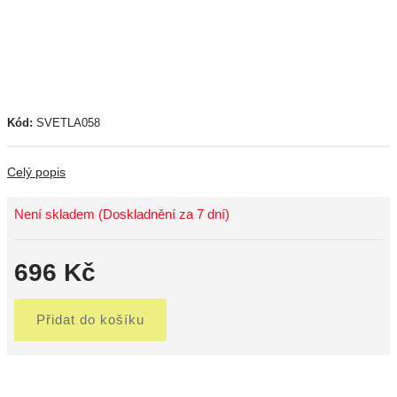
Kód:
SVETLA058
Celý popis
Není skladem (Doskladnění za 7 dní)
696 Kč
Přidat do košíku