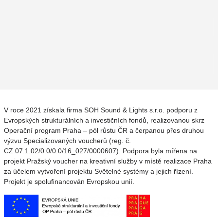
V roce 2021 získala firma SOH Sound & Lights s.r.o. podporu z
Evropských strukturálních a investičních fondů, realizovanou skrz
Operační program Praha – pól růstu ČR a čerpanou přes druhou
výzvu Specializovaných voucherů (reg. č.
CZ.07.1.02/0.0/0.0/16_027/0000607). Podpora byla mířena na
projekt Pražský voucher na kreativní služby v místě realizace Praha
za účelem vytvoření projektu Světelné systémy a jejich řízení.
Projekt je spolufinancován Evropskou unií.