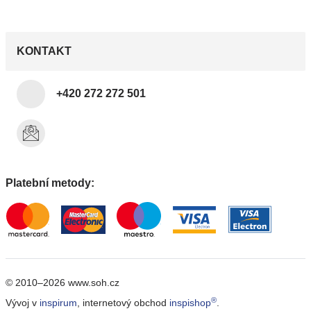
KONTAKT
+420 272 272 501
Platební metody:
© 2010–2026 www.soh.cz
®
Vývoj v
inspirum
, internetový obchod
inspishop
.