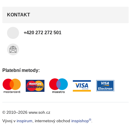
KONTAKT
+420 272 272 501
Platební metody:
© 2010–2026 www.soh.cz
®
Vývoj v
inspirum
, internetový obchod
inspishop
.