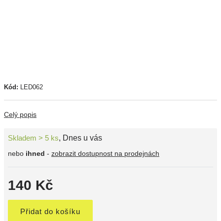
Kód:
LED062
Celý popis
Skladem > 5 ks
,
Dnes u vás
nebo
ihned
-
zobrazit dostupnost na prodejnách
140 Kč
Přidat do košíku