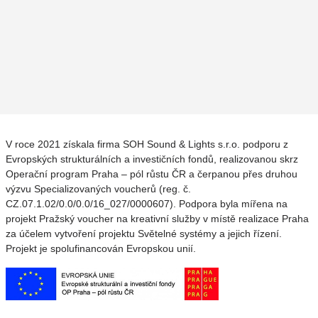
V roce 2021 získala firma SOH Sound & Lights s.r.o. podporu z
Evropských strukturálních a investičních fondů, realizovanou skrz
Operační program Praha – pól růstu ČR a čerpanou přes druhou
výzvu Specializovaných voucherů (reg. č.
CZ.07.1.02/0.0/0.0/16_027/0000607). Podpora byla mířena na
projekt Pražský voucher na kreativní služby v místě realizace Praha
za účelem vytvoření projektu Světelné systémy a jejich řízení.
Projekt je spolufinancován Evropskou unií.