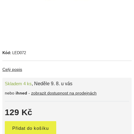
Kód:
LED072
Celý popis
Skladem 4 ks
,
Neděle 9. 8. u vás
nebo
ihned
-
zobrazit dostupnost na prodejnách
129 Kč
Přidat do košíku