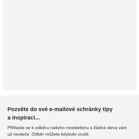
Pozvěte do své e-mailové schránky tipy
a inspiraci...
Přihlaste se k odběru našeho newsletteru a žádná sleva vám
už neuteče. Odběr můžete kdykoliv zrušit.