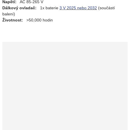
Napětí:
AC 85-265 V
Dálkový ovladač:
1x baterie
3 V 2025 nebo 2032
(součástí
balení)
Životnost:
>50,000 hodin