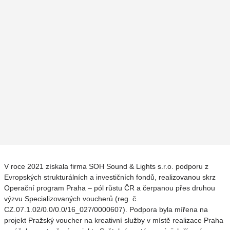
V roce 2021 získala firma SOH Sound & Lights s.r.o. podporu z
Evropských strukturálních a investičních fondů, realizovanou skrz
Operační program Praha – pól růstu ČR a čerpanou přes druhou
výzvu Specializovaných voucherů (reg. č.
CZ.07.1.02/0.0/0.0/16_027/0000607). Podpora byla mířena na
projekt Pražský voucher na kreativní služby v místě realizace Praha