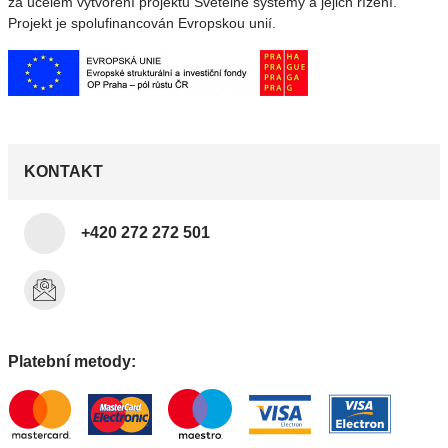
za účelem vytvoření projektu Světelné systémy a jejich řízení.
Projekt je spolufinancován Evropskou unií.
KONTAKT
+420 272 272 501
Platební metody: