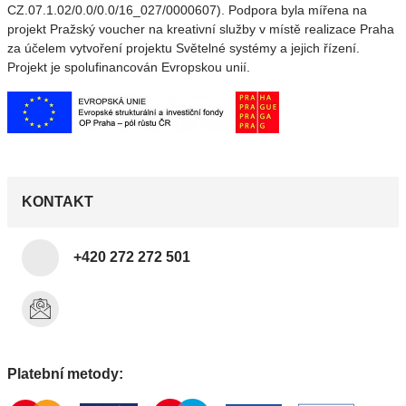
CZ.07.1.02/0.0/0.0/16_027/0000607). Podpora byla mířena na
projekt Pražský voucher na kreativní služby v místě realizace Praha
za účelem vytvoření projektu Světelné systémy a jejich řízení.
Projekt je spolufinancován Evropskou unií.
KONTAKT
+420 272 272 501
Platební metody: