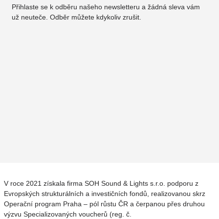
Přihlaste se k odběru našeho newsletteru a žádná sleva vám
už neuteče. Odběr můžete kdykoliv zrušit.
V roce 2021 získala firma SOH Sound & Lights s.r.o. podporu z
Evropských strukturálních a investičních fondů, realizovanou skrz
Operační program Praha – pól růstu ČR a čerpanou přes druhou
výzvu Specializovaných voucherů (reg. č.