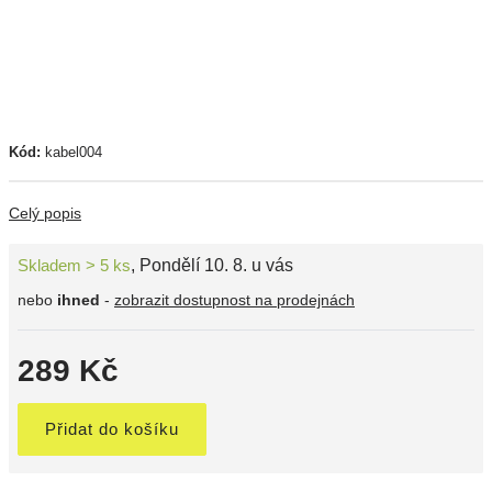
Kód:
kabel004
Celý popis
Skladem > 5 ks
,
Pondělí 10. 8. u vás
nebo
ihned
-
zobrazit dostupnost na prodejnách
289 Kč
Přidat do košíku