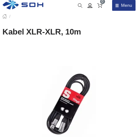
0
Menu
Obsah košíku
/
Kabel XLR-XLR, 10m