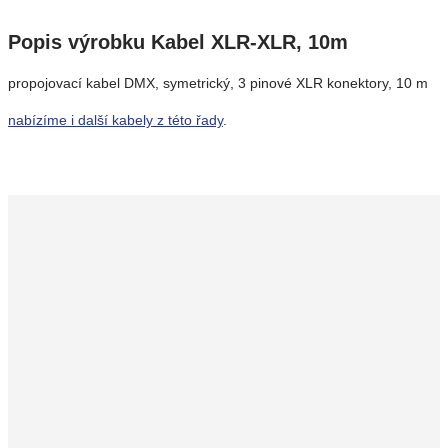
Popis výrobku Kabel XLR-XLR, 10m
propojovací kabel DMX, symetrický, 3 pinové XLR konektory, 10 m
nabízíme i další kabely z této řady
.