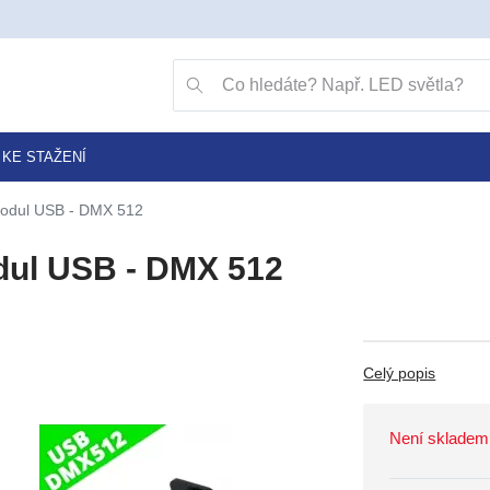
Přejít na vyhledávání klávesou v
Vyhledávání
KE STAŽENÍ
odul USB - DMX 512
ul USB - DMX 512
Celý popis
Není skladem 