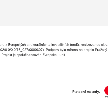
oru z Evropských strukturálních a investičních fondů, realizovanou sk
02/0.0/0.0/16_027/0000607). Podpora byla mířena na projekt Pražský v
. Projekt je spolufinancován Evropskou unií.
Platební metody: