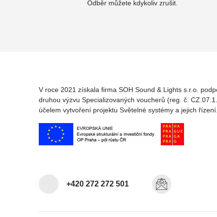
Odběr můžete kdykoliv zrušit.
V roce 2021 získala firma SOH Sound & Lights s.r.o. podp
druhou výzvu Specializovaných voucherů (reg. č. CZ.07.1.
účelem vytvoření projektu Světelné systémy a jejich řízení
+420 272 272 501