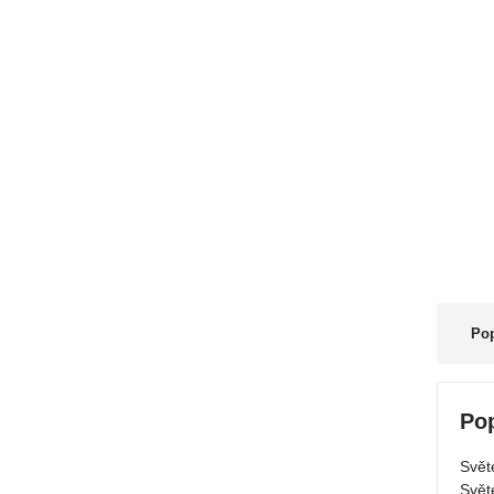
Pop
Po
Svět
Svět