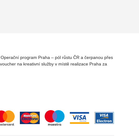
rz Operační program Praha – pól růstu ČR a čerpanou přes
oucher na kreativní služby v místě realizace Praha za