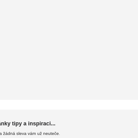
ky tipy a inspiraci...
 a žádná sleva vám už neuteče.