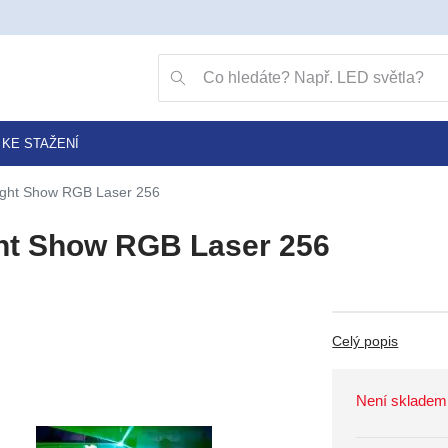
Přejít na vyhledávání klávesou v
Vyhledávání
KE STAŽENÍ
ight Show RGB Laser 256
ht Show RGB Laser 256
Celý popis
Není skladem 