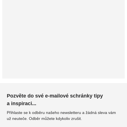
Pozvěte do své e-mailové schránky tipy
a inspiraci...
Přihlaste se k odběru našeho newsletteru a žádná sleva vám
už neuteče. Odběr můžete kdykoliv zrušit.