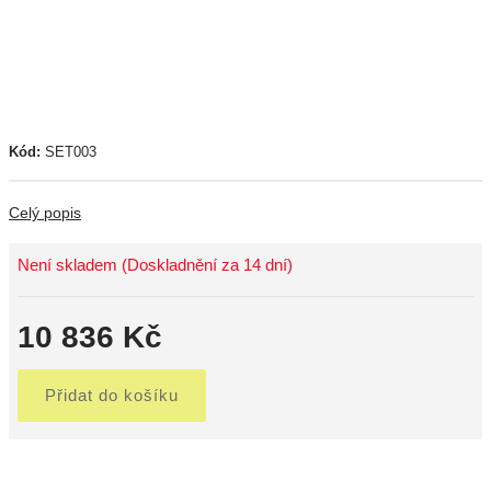
Kód:
SET003
Celý popis
Není skladem (Doskladnění za 14 dní)
10 836 Kč
Přidat do košíku