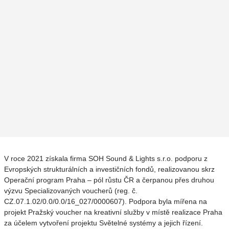
V roce 2021 získala firma SOH Sound & Lights s.r.o. podporu z
Evropských strukturálních a investičních fondů, realizovanou skrz
Operační program Praha – pól růstu ČR a čerpanou přes druhou
výzvu Specializovaných voucherů (reg. č.
CZ.07.1.02/0.0/0.0/16_027/0000607). Podpora byla mířena na
projekt Pražský voucher na kreativní služby v místě realizace Praha
za účelem vytvoření projektu Světelné systémy a jejich řízení.