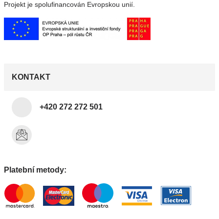
Projekt je spolufinancován Evropskou unií.
KONTAKT
+420 272 272 501
Platební metody: