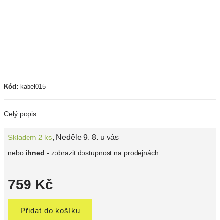
Kód:
kabel015
Celý popis
Skladem 2 ks
,
Neděle 9. 8. u vás
nebo
ihned
-
zobrazit dostupnost na prodejnách
759 Kč
Přidat do košíku