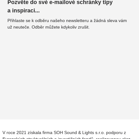
Pozvěte do své e-mailové schránky tipy
a inspiraci...
Přihlaste se k odběru našeho newsletteru a žádná sleva vám
už neuteče. Odběr můžete kdykoliv zrušit.
V roce 2021 získala firma SOH Sound & Lights s.r.o. podporu z