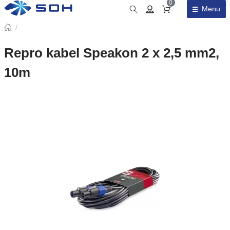
0
Menu
Obsah košíku
/
Repro kabel Speakon 2 x 2,5 mm2,
10m