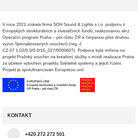
V roce 2021 získala firma SOH Sound & Lights s.r.o. podporu z
Evropských strukturálních a investičních fondů, realizovanou skrz
Operační program Praha – pól růstu ČR a čerpanou přes druhou
výzvu Specializovaných voucherů (reg. č.
CZ.07.1.02/0.0/0.0/16_027/0000607). Podpora byla mířena na
projekt Pražský voucher na kreativní služby v místě realizace Praha
za účelem vytvoření projektu Světelné systémy a jejich řízení.
Projekt je spolufinancován Evropskou unií.
KONTAKT
+420 272 272 501