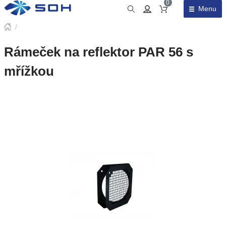
0
Menu
Obsah košíku
/
Rámeček na reflektor PAR 56 s
mřížkou