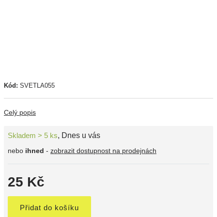
Kód:
SVETLA055
Celý popis
Skladem > 5 ks
,
Dnes u vás
nebo
ihned
-
zobrazit dostupnost na prodejnách
25 Kč
Přidat do košíku