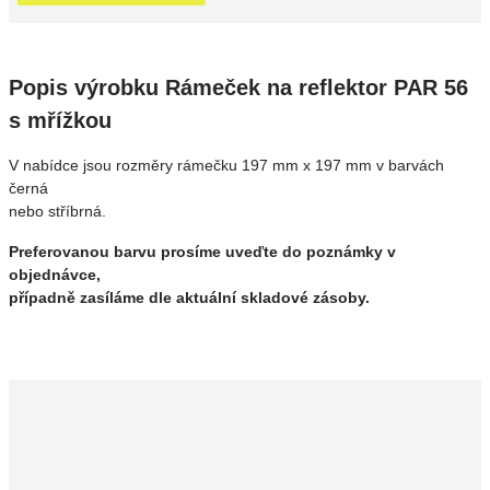
Popis výrobku Rámeček na reflektor PAR 56
s mřížkou
V nabídce jsou rozměry rámečku 197 mm x 197 mm v barvách
černá
nebo stříbrná.
Preferovanou barvu prosíme
uveďte do poznámky v
objednávce,
případně zasíláme dle aktuální skladové zásoby.