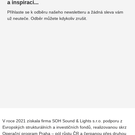
a inspiraci...
Přihlaste se k odběru našeho newsletteru a žádná sleva vám
už neuteče. Odběr můžete kdykoliv zrušit.
V roce 2021 získala firma SOH Sound & Lights s.r.o. podporu z
Evropských strukturálních a investičních fondů, realizovanou skrz
Operační program Praha – pól růstu ČR a čerpanou přes druhou