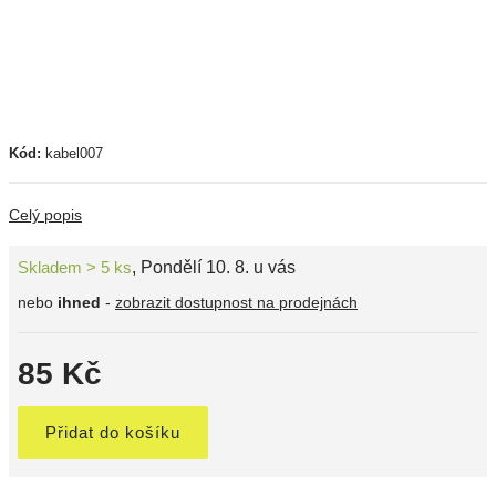
Kód:
kabel007
Celý popis
Skladem > 5 ks
,
Pondělí 10. 8. u vás
nebo
ihned
-
zobrazit dostupnost na prodejnách
85 Kč
Přidat do košíku