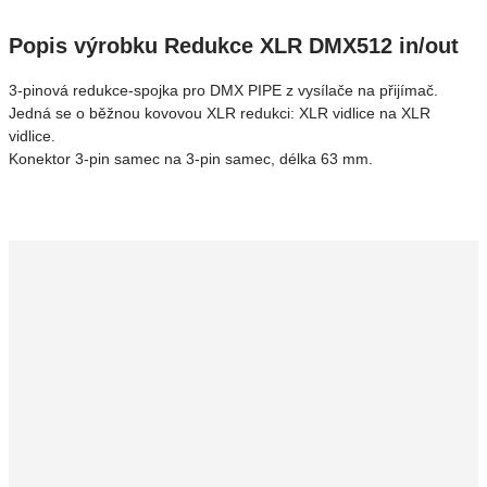
Popis výrobku Redukce XLR DMX512 in/out
3-pinová redukce-spojka pro DMX PIPE z vysílače na přijímač.
Jedná se o běžnou kovovou XLR redukci: XLR vidlice na XLR
vidlice.
Konektor 3-pin samec na 3-pin samec, délka 63 mm.