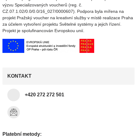
výzvu Specializovaných voucherů (reg. č.
CZ.07.1.02/0.0/0.0/16_027/0000607). Podpora byla mířena na
projekt Pražský voucher na kreativní služby v místě realizace Praha
za účelem vytvoření projektu Světelné systémy a jejich řízení.
Projekt je spolufinancován Evropskou unií.
KONTAKT
+420 272 272 501
Platební metody: