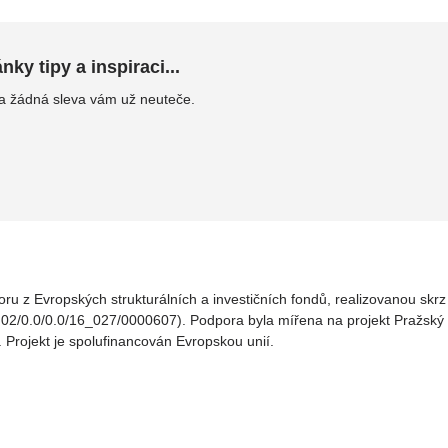
ky tipy a inspiraci...
 a žádná sleva vám už neuteče.
oru z Evropských strukturálních a investičních fondů, realizovanou sk
02/0.0/0.0/16_027/0000607). Podpora byla mířena na projekt Pražský v
. Projekt je spolufinancován Evropskou unií.