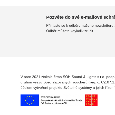
Pozvěte do své e-mailové schrán
Přihlaste se k odběru našeho newsletteru
Odběr můžete kdykoliv zrušit.
V roce 2021 získala firma SOH Sound & Lights s.r.o. podp
druhou výzvu Specializovaných voucherů (reg. č. CZ.07.1.
účelem vytvoření projektu Světelné systémy a jejich řízení