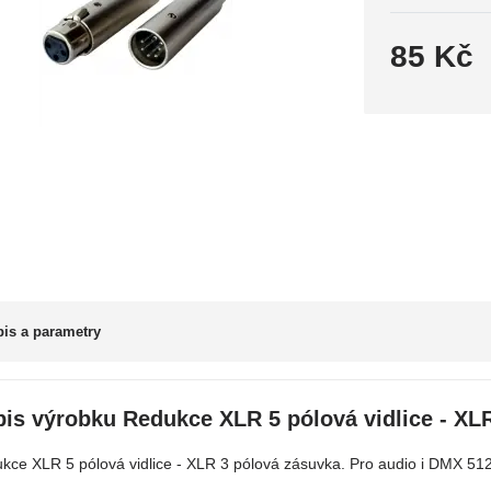
85 Kč
is a parametry
is výrobku Redukce XLR 5 pólová vidlice - XL
kce XLR 5 pólová vidlice - XLR 3 pólová zásuvka. Pro audio i DMX 512