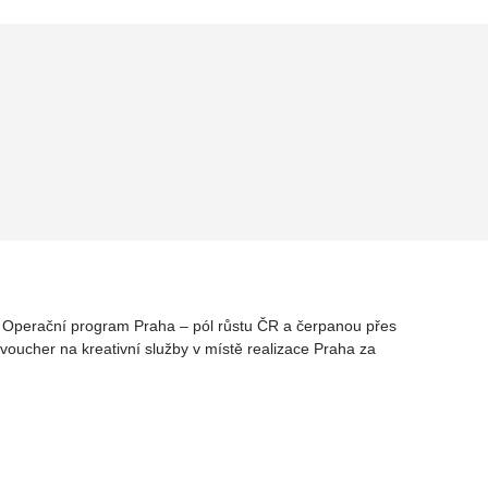
rz Operační program Praha – pól růstu ČR a čerpanou přes
oucher na kreativní služby v místě realizace Praha za