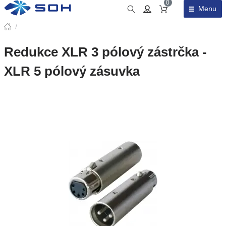
0
Menu
Obsah košíku
/
Redukce XLR 3 pólový zástrčka -
XLR 5 pólový zásuvka