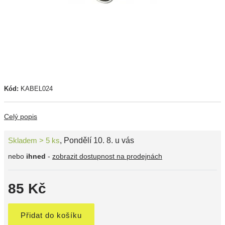
Kód:
KABEL024
Celý popis
Skladem > 5 ks
,
Pondělí 10. 8. u vás
nebo
ihned
-
zobrazit dostupnost na prodejnách
85 Kč
Přidat do košíku