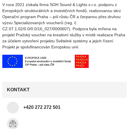
V roce 2021 získala firma SOH Sound & Lights s.r.o. podporu z
Evropských strukturálních a investičních fondů, realizovanou skrz
Operační program Praha – pól růstu ČR a čerpanou přes druhou
výzvu Specializovaných voucherů (reg. č.
CZ.07.1.02/0.0/0.0/16_027/0000607). Podpora byla mířena na
projekt Pražský voucher na kreativní služby v místě realizace Praha
za účelem vytvoření projektu Světelné systémy a jejich řízení.
Projekt je spolufinancován Evropskou unií.
KONTAKT
+420 272 272 501