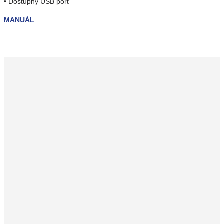
• Dostupný USB port
MANUÁL