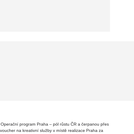
rz Operační program Praha – pól růstu ČR a čerpanou přes
oucher na kreativní služby v místě realizace Praha za