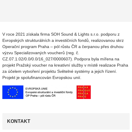
V roce 2021 získala firma SOH Sound & Lights s.r.o. podporu z
Evropských strukturálních a investičních fondů, realizovanou skrz
Operační program Praha – pól růstu ČR a čerpanou přes druhou
výzvu Specializovaných voucherů (reg. č.
CZ.07.1.02/0.0/0.0/16_027/0000607). Podpora byla mířena na
projekt Pražský voucher na kreativní služby v místě realizace Praha
za účelem vytvoření projektu Světelné systémy a jejich řízení.
Projekt je spolufinancován Evropskou unií.
KONTAKT