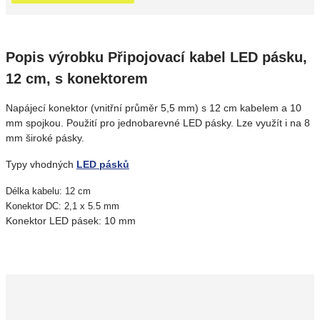
Popis výrobku Připojovací kabel LED pásku,
12 cm, s konektorem
Napájecí konektor (vnitřní průměr 5,5 mm) s 12 cm kabelem a 10
mm spojkou. Použití pro jednobarevné LED pásky. Lze využít i na 8
mm široké pásky.
Typy vhodných
LED pásků
Délka kabelu: 12 cm
Konektor DC: 2,1 x 5.5 mm
Konektor LED pásek: 10 mm