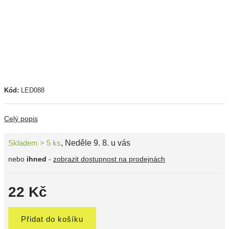
Kód:
LED088
Celý popis
Skladem > 5 ks
,
Neděle 9. 8. u vás
nebo
ihned
-
zobrazit dostupnost na prodejnách
22 Kč
Přidat do košíku