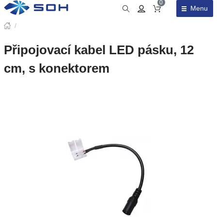
0
Menu
Obsah košíku
/
Připojovací kabel LED pásku, 12
cm, s konektorem