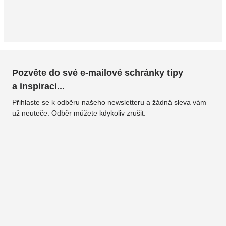
Pozvěte do své e-mailové schránky tipy
a inspiraci...
Přihlaste se k odběru našeho newsletteru a žádná sleva vám
už neuteče. Odběr můžete kdykoliv zrušit.