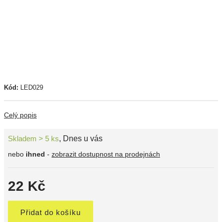
Kód:
LED029
Celý popis
Skladem > 5 ks
,
Dnes u vás
nebo
ihned
-
zobrazit dostupnost na prodejnách
22 Kč
Přidat do košíku