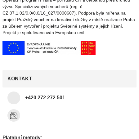
Operační program Praha – pól růstu ČR a čerpanou přes druhou
výzvu Specializovaných voucherů (reg. č.
CZ.07.1.02/0.0/0.0/16_027/0000607). Podpora byla mířena na
projekt Pražský voucher na kreativní služby v místě realizace Praha
za účelem vytvoření projektu Světelné systémy a jejich řízení.
Projekt je spolufinancován Evropskou unií.
KONTAKT
+420 272 272 501
Platební metody: