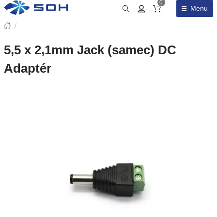
0
Menu
Obsah košíku
/
5,5 x 2,1mm Jack (samec) DC
Adaptér