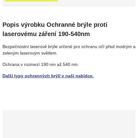
Popis výrobku Ochranné brýle proti
laserovému záření 190-540nm
Bezpečnostní laserové brýle určené pro ochranu očí před modrým a
zeleným laserovým světlem.
Ochrana v rozmezí 190 nm až 540 nm.
Další typy ochranných brýlí v naší nabídce.