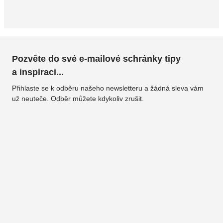
Pozvěte do své e-mailové schránky tipy
a inspiraci...
Přihlaste se k odběru našeho newsletteru a žádná sleva vám
už neuteče. Odběr můžete kdykoliv zrušit.