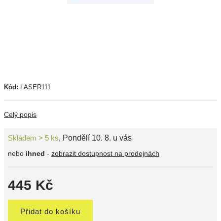
Kód:
LASER111
Celý popis
Skladem > 5 ks
,
Pondělí 10. 8. u vás
nebo
ihned
-
zobrazit dostupnost na prodejnách
445 Kč
Přidat do košíku