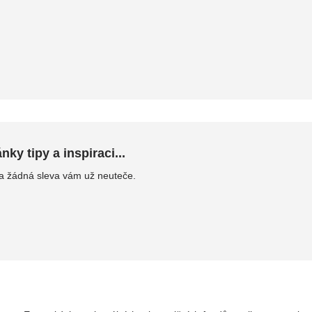
ky tipy a inspiraci...
 a žádná sleva vám už neuteče.