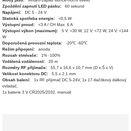
Módy jasu:
svítání-západ slunce-noční světlo
Zpoždění zapnutí LED pásku:
60 sekund
Napájení:
DC 5 - 24 V
Statická spotřeba energie:
<0,5 W
Výstupní proud:
<3 A / CH Max: 6 A
Výstupní výkon (maximum):
5 V: <30 W, 12 V: <72 W, 24 V: <144
W
Doporučená provozní teplota:
-20℃ -60℃
Režim připojení:
anoda
Rozsah stmívače:
1% -100%
Vzdálená vzdálenost:
20 m
Rozměry RF přijímače:
55,7 x 16,6 x 10,7 mm (D x Š x V)
Velikost konektoru DC:
5,5 x 2,1 mm
Obsah balení:
1x RF přijímač DC 5-24V, 1x 17-tlačítkový dálkový
ovladač,
1x baterie 3 V CR2025/2032, manuál