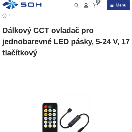
0
Menu
Obsah košíku
/
Dálkový CCT ovladač pro
jednobarevné LED pásky, 5-24 V, 17
tlačítkový