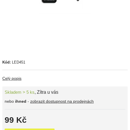
Kód:
LED451
Celý popis
Skladem > 5 ks
,
Zítra u vás
nebo
ihned
-
zobrazit dostupnost na prodejnách
99 Kč