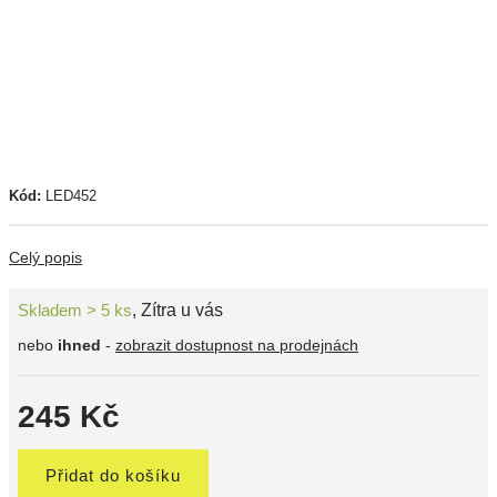
Kód:
LED452
Celý popis
Skladem > 5 ks
,
Zítra u vás
nebo
ihned
-
zobrazit dostupnost na prodejnách
245 Kč
Přidat do košíku