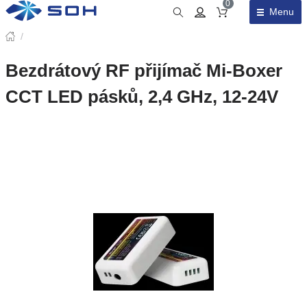
0
Menu
Obsah košíku
/
Bezdrátový RF přijímač Mi-Boxer
CCT LED pásků, 2,4 GHz, 12-24V