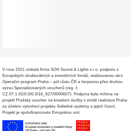
V roce 2021 získala firma SOH Sound & Lights s.r.o. podporu z
Evropských strukturálních a investičních fondů, realizovanou skrz
Operační program Praha – pól růstu ČR a čerpanou přes druhou
výzvu Specializovaných voucherů (reg. č.
CZ.07.1.02/0.0/0.0/16_027/0000607). Podpora byla mířena na
projekt Pražský voucher na kreativní služby v místě realizace Praha
za účelem vytvoření projektu Světelné systémy a jejich řízení.
Projekt je spolufinancován Evropskou unií.