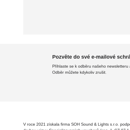
Pozvěte do své e-mailové schrán
Přihlaste se k odběru našeho newsletteru
Odběr můžete kdykoliv zrušit.
V roce 2021 získala firma SOH Sound & Lights s.r.o. podp