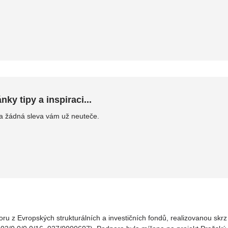
ky tipy a inspiraci...
 a žádná sleva vám už neuteče.
oru z Evropských strukturálních a investičních fondů, realizovanou sk