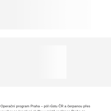
rz Operační program Praha – pól růstu ČR a čerpanou přes