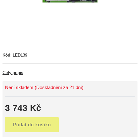
Kód:
LED139
Celý popis
Není skladem (Doskladnění za 21 dní)
3 743 Kč
Přidat do košíku