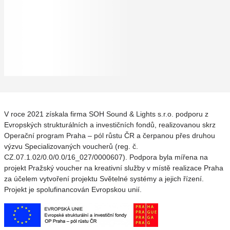
V roce 2021 získala firma SOH Sound & Lights s.r.o. podporu z
Evropských strukturálních a investičních fondů, realizovanou skrz
Operační program Praha – pól růstu ČR a čerpanou přes druhou
výzvu Specializovaných voucherů (reg. č.
CZ.07.1.02/0.0/0.0/16_027/0000607). Podpora byla mířena na
projekt Pražský voucher na kreativní služby v místě realizace Praha
za účelem vytvoření projektu Světelné systémy a jejich řízení.
Projekt je spolufinancován Evropskou unií.