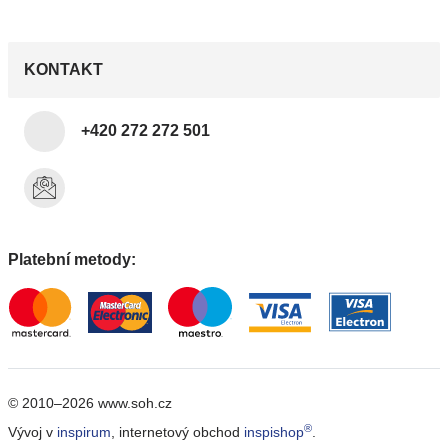
KONTAKT
+420 272 272 501
Platební metody:
© 2010–2026 www.soh.cz
®
Vývoj v
inspirum
, internetový obchod
inspishop
.