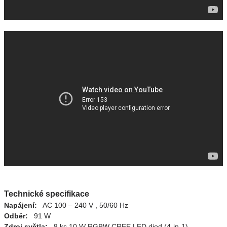
Technické specifikace
Napájení:
AC 100 – 240 V , 50/60 Hz
Odběr:
91 W
Zdroj světla:
8 ks 10 W RGBW CREE LED diod (4-in-1)