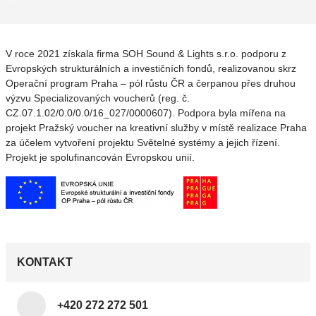
V roce 2021 získala firma SOH Sound & Lights s.r.o. podporu z
Evropských strukturálních a investičních fondů, realizovanou skrz
Operační program Praha – pól růstu ČR a čerpanou přes druhou
výzvu Specializovaných voucherů (reg. č.
CZ.07.1.02/0.0/0.0/16_027/0000607). Podpora byla mířena na
projekt Pražský voucher na kreativní služby v místě realizace Praha
za účelem vytvoření projektu Světelné systémy a jejich řízení.
Projekt je spolufinancován Evropskou unií.
KONTAKT
+420 272 272 501