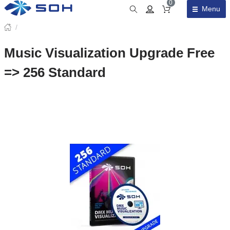
0
Menu
Obsah košíku
/
Music Visualization Upgrade Free
=> 256 Standard