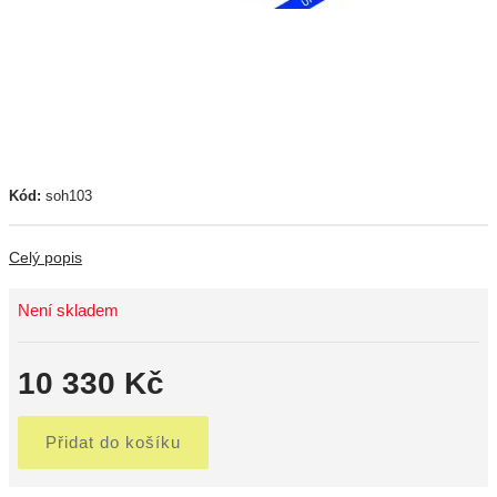
Kód:
soh103
Celý popis
Není skladem
10 330 Kč
Přidat do košíku