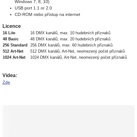
Windows 7, 8, 10)
USB port 1.1 or 2.0
CD-ROM nebo přístup na internet
Licence
16 Lite
16 DMX kanálů, max. 10 hudebních příznaků
48 Basic
48 DMX kanálů, max. 20 hudebních příznaků
256 Standard
256 DMX kanálů, max. 60 hudebních příznaků
512 Art-Net
512 DMX kanálů, Art-Net, neomezený počet příznaků
1024 Art-Net
1024 DMX kanálů, Art-Net, neomezený počet příznaků
Videa:
Zde