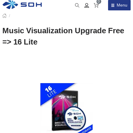
0
Menu
Obsah košíku
/
Music Visualization Upgrade Free
=> 16 Lite