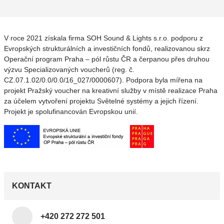
V roce 2021 získala firma SOH Sound & Lights s.r.o. podporu z
Evropských strukturálních a investičních fondů, realizovanou skrz
Operační program Praha – pól růstu ČR a čerpanou přes druhou
výzvu Specializovaných voucherů (reg. č.
CZ.07.1.02/0.0/0.0/16_027/0000607). Podpora byla mířena na
projekt Pražský voucher na kreativní služby v místě realizace Praha
za účelem vytvoření projektu Světelné systémy a jejich řízení.
Projekt je spolufinancován Evropskou unií.
KONTAKT
+420 272 272 501