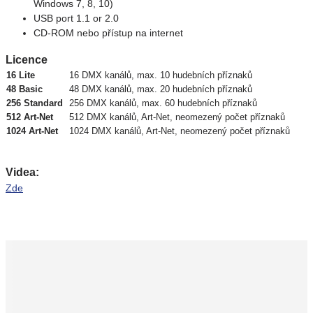
Windows 7, 8, 10)
USB port 1.1 or 2.0
CD-ROM nebo přístup na internet
Licence
16 Lite
16 DMX kanálů, max. 10 hudebních příznaků
48 Basic
48 DMX kanálů, max. 20 hudebních příznaků
256 Standard
256 DMX kanálů, max. 60 hudebních příznaků
512 Art-Net
512 DMX kanálů, Art-Net, neomezený počet příznaků
1024 Art-Net
1024 DMX kanálů, Art-Net, neomezený počet příznaků
Videa:
Zde