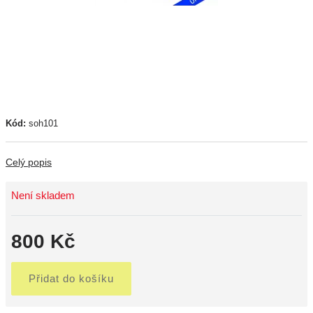
Kód:
soh101
Celý popis
Není skladem
800 Kč
Přidat do košíku