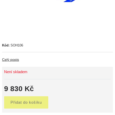
Kód:
SOH106
Celý popis
Není skladem
9 830 Kč
Přidat do košíku