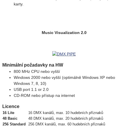
karty.
Music Visualization 2.0
Minimální požadavky na HW
800 MHz CPU nebo vyšší
Windows 2000 nebo vyšší (optimálně Windows XP nebo
Windows 7, 8, 10)
USB port 1.1 or 2.0
CD-ROM nebo přístup na internet
Licence
16 Lite
16 DMX kanálů, max. 10 hudebních příznaků
48 Basic
48 DMX kanálů, max. 20 hudebních příznaků
256 Standard
256 DMX kanálů, max. 60 hudebních příznaků