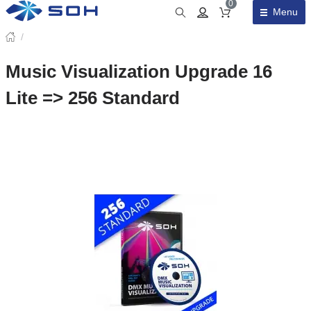
0
Menu
Obsah košíku
/
Music Visualization Upgrade 16
Lite => 256 Standard