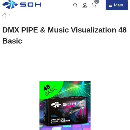
0
Menu
Obsah košíku
/
DMX PIPE & Music Visualization 48
Basic