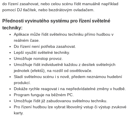
do řízení zasahovat, nebo celou scénu řídit manuálně například
pomocí DJ tlačítek, nebo bezdrátovým ovladačem.
Přednosti vyvinutého systému pro řízení světelné
techniky:
Aplikace může řídit světelnou techniku přímo hudbou v
reálném čase.
Do řízení není potřeba zasahovat.
Lepší využití světelné techniky.
Umožňuje nonstop provoz.
Umožňuje řídit individuelně každou z desítek světelných
jednotek (efektů), na rozdíl od osvětlovače.
Sladí světelnou scénu i s nově, předem neznámou hudební
produkcí.
Dokáže rychle reagovat i na nepředvídatelné změny v hudbě.
Program funguje na běžném PC.
Umožňuje řídit již zabudovanou světelnou techniku.
Pro řízení hudbou lze vybrat libovolný vstup či výstup zvukové
karty.