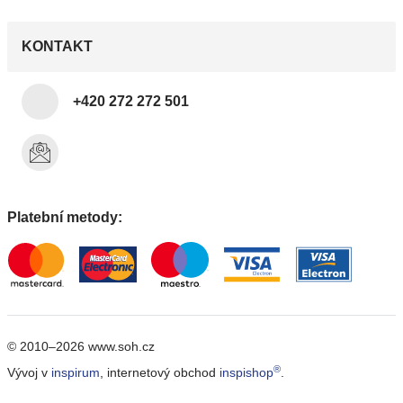
KONTAKT
+420 272 272 501
Platební metody:
© 2010–2026 www.soh.cz
®
Vývoj v
inspirum
, internetový obchod
inspishop
.