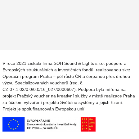
V roce 2021 získala firma SOH Sound & Lights s.r.o. podporu z
Evropských strukturálních a investičních fondů, realizovanou skrz
Operační program Praha – pól růstu ČR a čerpanou přes druhou
výzvu Specializovaných voucherů (reg. č.
CZ.07.1.02/0.0/0.0/16_027/0000607). Podpora byla mířena na
projekt Pražský voucher na kreativní služby v místě realizace Praha
za účelem vytvoření projektu Světelné systémy a jejich řízení.
Projekt je spolufinancován Evropskou unií.