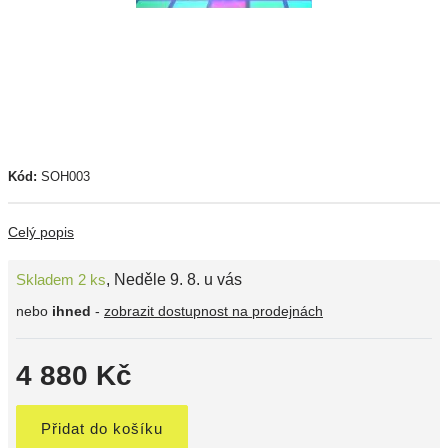
Kód:
SOH003
Celý popis
Skladem 2 ks
,
Neděle 9. 8. u vás
nebo
ihned
-
zobrazit dostupnost na prodejnách
4 880 Kč
Přidat do košíku