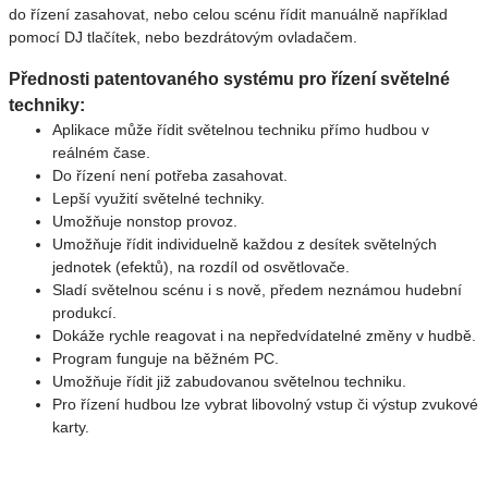
do řízení zasahovat, nebo celou scénu řídit manuálně například
pomocí DJ tlačítek, nebo bezdrátovým ovladačem.
Přednosti patentovaného systému pro řízení světelné
techniky:
Aplikace může řídit světelnou techniku přímo hudbou v
reálném čase.
Do řízení není potřeba zasahovat.
Lepší využití světelné techniky.
Umožňuje nonstop provoz.
Umožňuje řídit individuelně každou z desítek světelných
jednotek (efektů), na rozdíl od osvětlovače.
Sladí světelnou scénu i s nově, předem neznámou hudební
produkcí.
Dokáže rychle reagovat i na nepředvídatelné změny v hudbě.
Program funguje na běžném PC.
Umožňuje řídit již zabudovanou světelnou techniku.
Pro řízení hudbou lze vybrat libovolný vstup či výstup zvukové
karty.