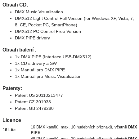
Obsah CD:
DMX Music Visualization
DMX512 Light Control Full Version (for Windows XP, Vista, 7,
8, CE, Pocket PC, SmartPhone)
DMX512 PC Control Free Version
DMX PIPE drivery
Obsah balení :
1x DMX PIPE (Interface USB-DMX512)
1x CD s drivery a SW
1x Manuál pro DMX PIPE
1x Manuál pro Music Visualization
Patenty:
Patent US 20110213477
Patent CZ 301933
Patent GB 2479280
Licence
16 DMX kanálů, max. 10 hudebních příznaků,
včetně DMX
16 Lite
PIPE