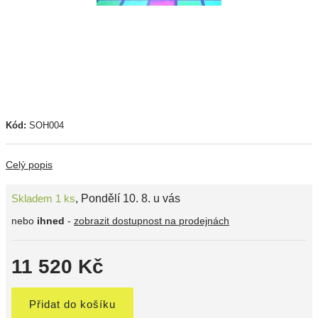
Kód:
SOH004
Celý popis
Skladem 1 ks
,
Pondělí 10. 8. u vás
nebo
ihned
-
zobrazit dostupnost na prodejnách
11 520 Kč
Přidat do košíku