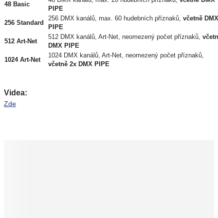
48 DMX kanálů, max. 20 hudebních příznaků,
včetně DMX
48 Basic
PIPE
256 DMX kanálů, max. 60 hudebních příznaků,
včetně DM
256 Standard
PIPE
512 DMX kanálů, Art-Net, neomezený počet příznaků,
včet
512 Art-Net
DMX PIPE
1024 DMX kanálů, Art-Net, neomezený počet příznaků,
1024 Art-Net
včetně 2x DMX PIPE
Videa:
Zde