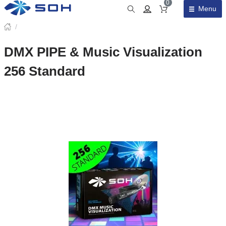
0
Menu
Obsah košíku
/
DMX PIPE & Music Visualization
256 Standard