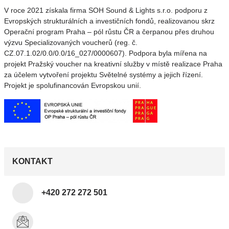
V roce 2021 získala firma SOH Sound & Lights s.r.o. podporu z
Evropských strukturálních a investičních fondů, realizovanou skrz
Operační program Praha – pól růstu ČR a čerpanou přes druhou
výzvu Specializovaných voucherů (reg. č.
CZ.07.1.02/0.0/0.0/16_027/0000607). Podpora byla mířena na
projekt Pražský voucher na kreativní služby v místě realizace Praha
za účelem vytvoření projektu Světelné systémy a jejich řízení.
Projekt je spolufinancován Evropskou unií.
KONTAKT
+420 272 272 501