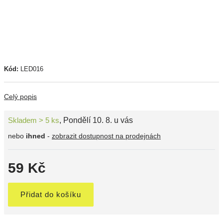
Kód:
LED016
Celý popis
Skladem > 5 ks
,
Pondělí 10. 8. u vás
nebo
ihned
-
zobrazit dostupnost na prodejnách
59 Kč
Přidat do košíku