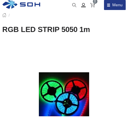
0
Menu
Obsah košíku
/
RGB LED STRIP 5050 1m