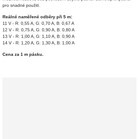
pro snadné použití.
Reálné naměřené odběry při 5 m:
11 V - R: 0,55 A, G: 0,70 A, B: 0,67 A
12 V - R: 0,75 A, G: 0,90 A, B: 0,80 A
13 V - R: 1,00 A, G: 1,10 A, B: 0,90 A
14 V - R: 1,20 A, G: 1,30 A, B: 1,00 A
Cena za 1 m pásku.