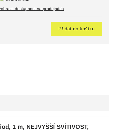
zobrazit dostupnost na prodejnách
Přidat do košíku
iod, 1 m, NEJVYŠŠÍ SVÍTIVOST,