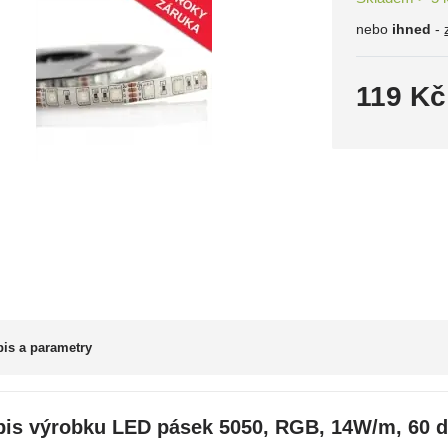
nebo
ihned
-
119 Kč
is a parametry
pis výrobku LED pásek 5050, RGB, 14W/m, 60 d