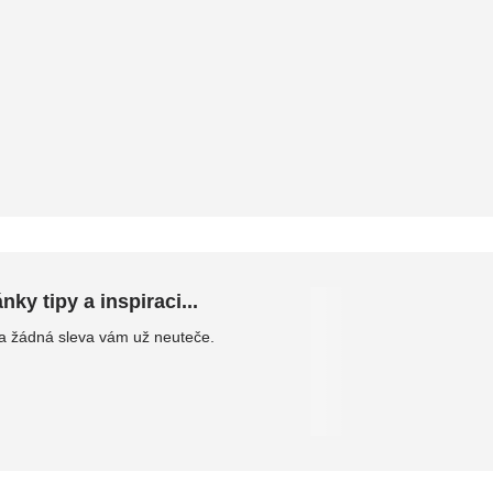
ky tipy a inspiraci...
 a žádná sleva vám už neuteče.