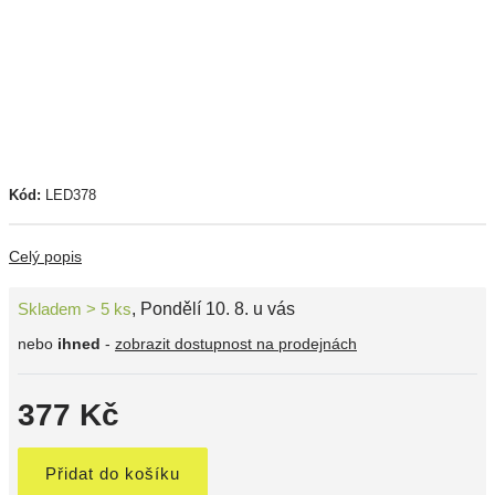
Kód:
LED378
Celý popis
Skladem > 5 ks
,
Pondělí 10. 8. u vás
nebo
ihned
-
zobrazit dostupnost na prodejnách
377 Kč
Přidat do košíku