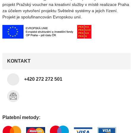
projekt Pražský voucher na kreativní služby v místě realizace Praha
za účelem vytvoření projektu Světelné systémy a jejich řízení.
Projekt je spolufinancován Evropskou unií.
KONTAKT
+420 272 272 501
Platební metody: