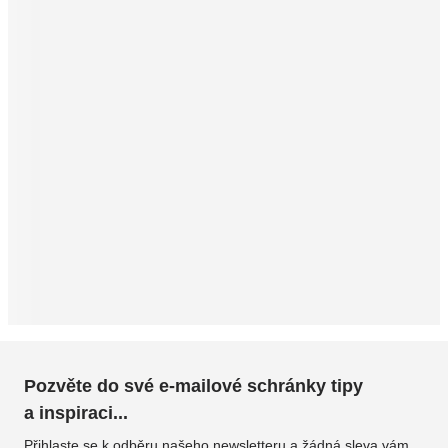
Pozvěte do své e-mailové schránky tipy
a inspiraci...
Přihlaste se k odběru našeho newsletteru a žádná sleva vám