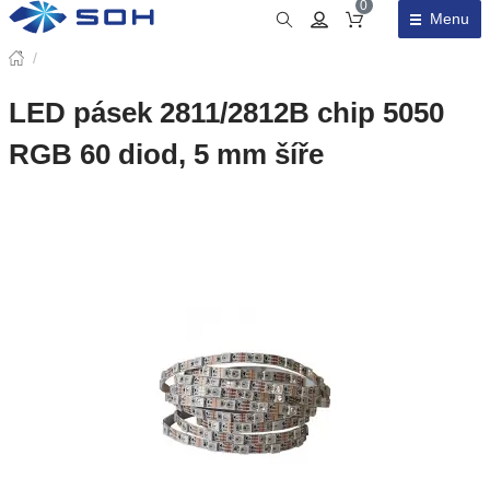
0
Menu
Obsah košíku
/
LED pásek 2811/2812B chip 5050
RGB 60 diod, 5 mm šíře