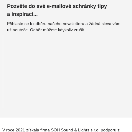
Pozvěte do své e-mailové schránky tipy
a inspiraci...
Přihlaste se k odběru našeho newsletteru a žádná sleva vám
už neuteče. Odběr můžete kdykoliv zrušit.
V roce 2021 získala firma SOH Sound & Lights s.r.o. podporu z