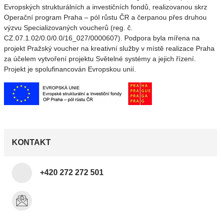
Evropských strukturálních a investičních fondů, realizovanou skrz
Operační program Praha – pól růstu ČR a čerpanou přes druhou
výzvu Specializovaných voucherů (reg. č.
CZ.07.1.02/0.0/0.0/16_027/0000607). Podpora byla mířena na
projekt Pražský voucher na kreativní služby v místě realizace Praha
za účelem vytvoření projektu Světelné systémy a jejich řízení.
Projekt je spolufinancován Evropskou unií.
KONTAKT
+420 272 272 501