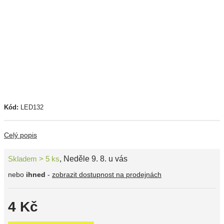
Kód:
LED132
Celý popis
Skladem > 5 ks
,
Neděle 9. 8. u vás
nebo
ihned
-
zobrazit dostupnost na prodejnách
4 Kč