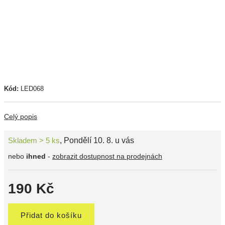
Kód:
LED068
Celý popis
Skladem > 5 ks
,
Pondělí 10. 8. u vás
nebo
ihned
-
zobrazit dostupnost na prodejnách
190 Kč
Přidat do košíku