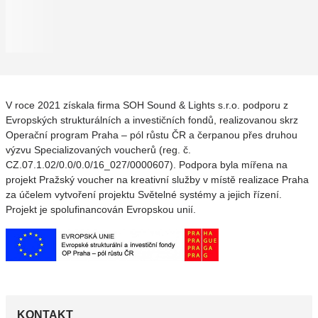
V roce 2021 získala firma SOH Sound & Lights s.r.o. podporu z
Evropských strukturálních a investičních fondů, realizovanou skrz
Operační program Praha – pól růstu ČR a čerpanou přes druhou
výzvu Specializovaných voucherů (reg. č.
CZ.07.1.02/0.0/0.0/16_027/0000607). Podpora byla mířena na
projekt Pražský voucher na kreativní služby v místě realizace Praha
za účelem vytvoření projektu Světelné systémy a jejich řízení.
Projekt je spolufinancován Evropskou unií.
KONTAKT