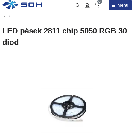
0
Menu
Obsah košíku
/
LED pásek 2811 chip 5050 RGB 30
diod