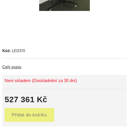
Kód:
LED370
Celý popis
Není skladem (Doskladnění za 30 dní)
527 361 Kč
Přidat do košíku