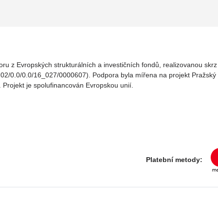
oru z Evropských strukturálních a investičních fondů, realizovanou sk
02/0.0/0.0/16_027/0000607). Podpora byla mířena na projekt Pražský v
. Projekt je spolufinancován Evropskou unií.
Platební metody: