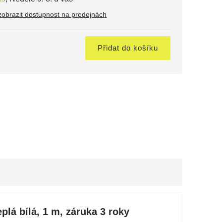
zobrazit dostupnost na prodejnách
č
Přidat do košíku
lá bílá, 1 m, záruka 3 roky