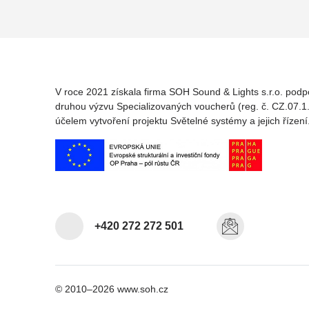
V roce 2021 získala firma SOH Sound & Lights s.r.o. podp
druhou výzvu Specializovaných voucherů (reg. č. CZ.07.1.
účelem vytvoření projektu Světelné systémy a jejich řízení
+420 272 272 501
© 2010–2026 www.soh.cz