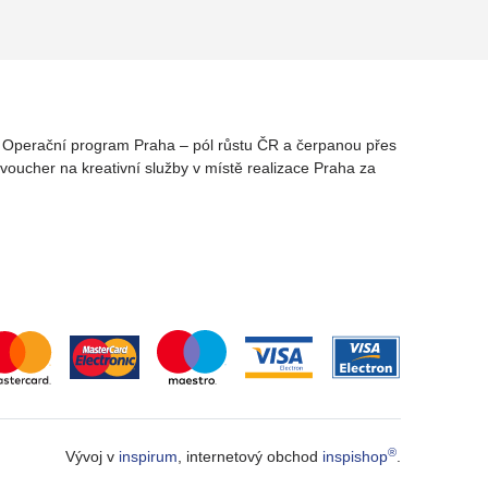
rz Operační program Praha – pól růstu ČR a čerpanou přes
oucher na kreativní služby v místě realizace Praha za
®
Vývoj v
inspirum
, internetový obchod
inspishop
.