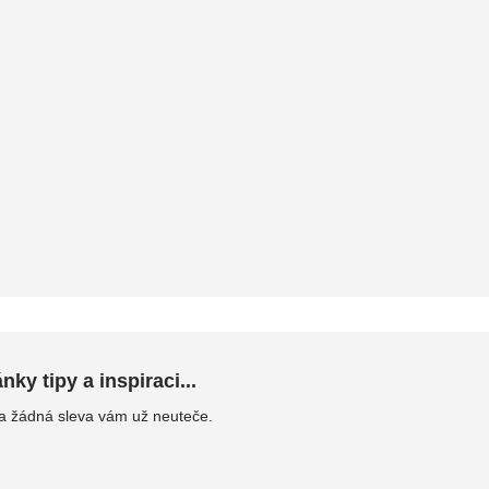
ky tipy a inspiraci...
 a žádná sleva vám už neuteče.