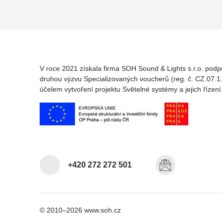
V roce 2021 získala firma SOH Sound & Lights s.r.o. podp
druhou výzvu Specializovaných voucherů (reg. č. CZ.07.1.
účelem vytvoření projektu Světelné systémy a jejich řízení
+420 272 272 501
© 2010–2026 www.soh.cz