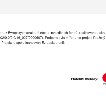
oru z Evropských strukturálních a investičních fondů, realizovanou sk
02/0.0/0.0/16_027/0000607). Podpora byla mířena na projekt Pražský v
. Projekt je spolufinancován Evropskou unií.
Platební metody: