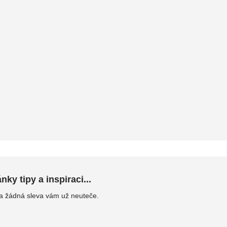
ky tipy a inspiraci...
 a žádná sleva vám už neuteče.