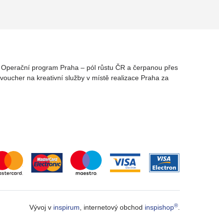
rz Operační program Praha – pól růstu ČR a čerpanou přes
oucher na kreativní služby v místě realizace Praha za
®
Vývoj v
inspirum
, internetový obchod
inspishop
.