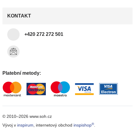
KONTAKT
+420 272 272 501
Platební metody:
© 2010–2026 www.soh.cz
®
Vývoj v
inspirum
, internetový obchod
inspishop
.