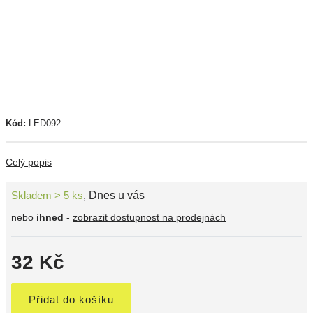
Kód:
LED092
Celý popis
Skladem > 5 ks
,
Dnes u vás
nebo
ihned
-
zobrazit dostupnost na prodejnách
32 Kč
Přidat do košíku