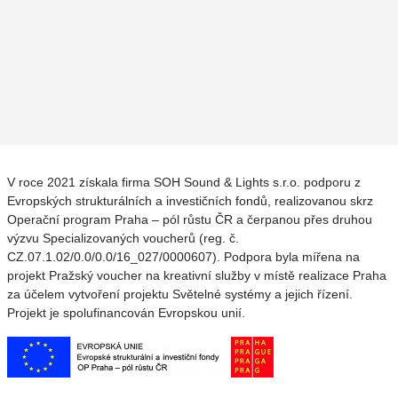
V roce 2021 získala firma SOH Sound & Lights s.r.o. podporu z
Evropských strukturálních a investičních fondů, realizovanou skrz
Operační program Praha – pól růstu ČR a čerpanou přes druhou
výzvu Specializovaných voucherů (reg. č.
CZ.07.1.02/0.0/0.0/16_027/0000607). Podpora byla mířena na
projekt Pražský voucher na kreativní služby v místě realizace Praha
za účelem vytvoření projektu Světelné systémy a jejich řízení.
Projekt je spolufinancován Evropskou unií.