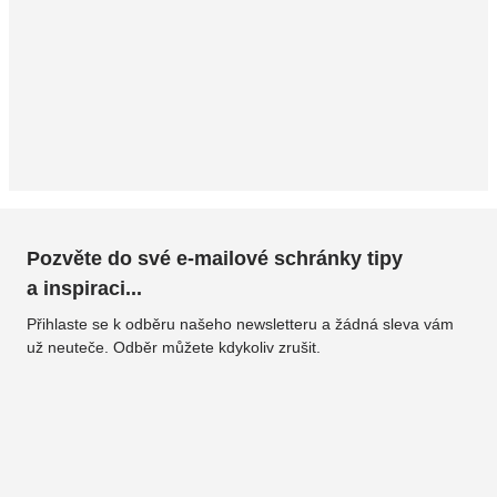
Pozvěte do své e-mailové schránky tipy
a inspiraci...
Přihlaste se k odběru našeho newsletteru a žádná sleva vám
už neuteče. Odběr můžete kdykoliv zrušit.