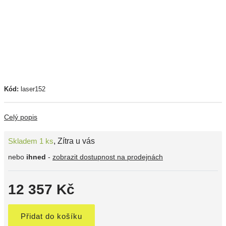
Kód:
laser152
Celý popis
Skladem 1 ks
,
Zítra u vás
nebo
ihned
-
zobrazit dostupnost na prodejnách
12 357 Kč
Přidat do košíku