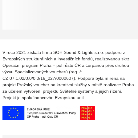
V roce 2021 získala firma SOH Sound & Lights s.r.o. podporu z
Evropských strukturálních a investičních fondů, realizovanou skrz
Operační program Praha – pól růstu ČR a čerpanou přes druhou
výzvu Specializovaných voucherů (reg. č.
CZ.07.1.02/0.0/0.0/16_027/0000607). Podpora byla mířena na
projekt Pražský voucher na kreativní služby v místě realizace Praha
za účelem vytvoření projektu Světelné systémy a jejich řízení.
Projekt je spolufinancován Evropskou unií.