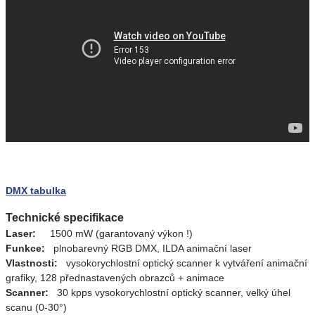
DMX tabulka
Technické specifikace
Laser:
1500 mW (garantovaný výkon !)
Funkce:
plnobarevný RGB DMX, ILDA animační laser
Vlastnosti:
vysokorychlostní optický scanner k vytváření animační
grafiky, 128 přednastavených obrazců + animace
Scanner:
30 kpps vysokorychlostní optický scanner, velký úhel
scanu (0-30°)