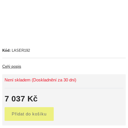
Kód:
LASER192
Celý popis
Není skladem (Doskladnění za 30 dní)
7 037 Kč
Přidat do košíku