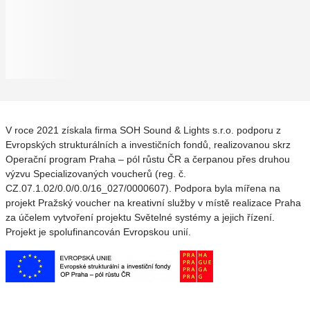
V roce 2021 získala firma SOH Sound & Lights s.r.o. podporu z
Evropských strukturálních a investičních fondů, realizovanou skrz
Operační program Praha – pól růstu ČR a čerpanou přes druhou
výzvu Specializovaných voucherů (reg. č.
CZ.07.1.02/0.0/0.0/16_027/0000607). Podpora byla mířena na
projekt Pražský voucher na kreativní služby v místě realizace Praha
za účelem vytvoření projektu Světelné systémy a jejich řízení.
Projekt je spolufinancován Evropskou unií.