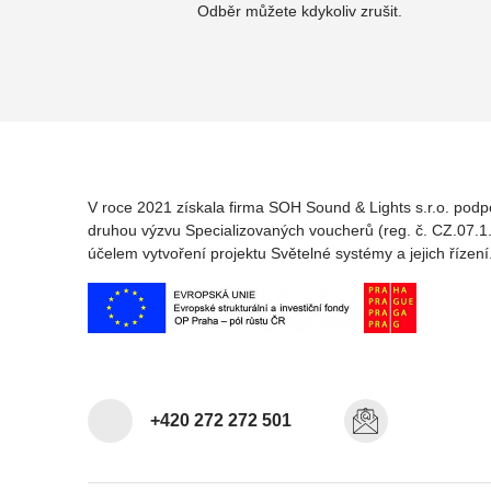
Odběr můžete kdykoliv zrušit.
V roce 2021 získala firma SOH Sound & Lights s.r.o. podp
druhou výzvu Specializovaných voucherů (reg. č. CZ.07.1.
účelem vytvoření projektu Světelné systémy a jejich řízení
+420 272 272 501