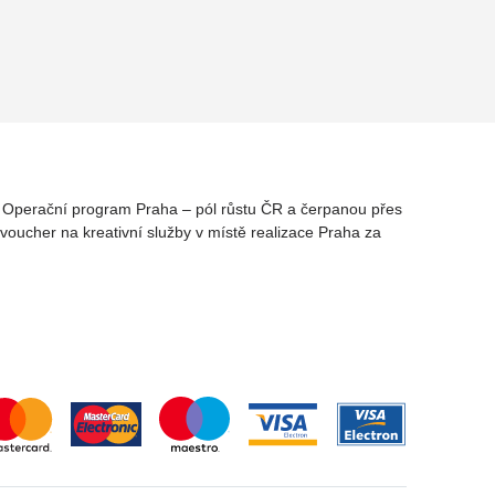
rz Operační program Praha – pól růstu ČR a čerpanou přes
oucher na kreativní služby v místě realizace Praha za