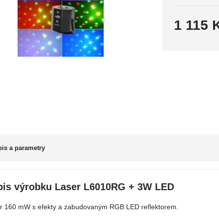
1 115 
is a parametry
pis výrobku Laser L6010RG + 3W LED
r 160 mW s efekty a zabudovaným RGB LED reflektorem.