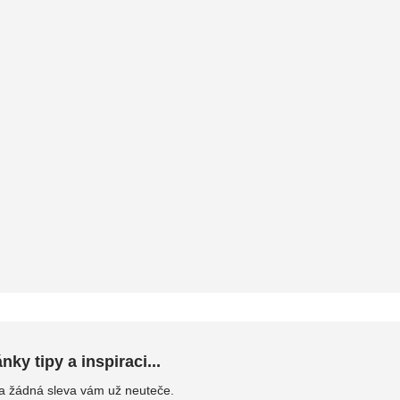
ky tipy a inspiraci...
 a žádná sleva vám už neuteče.