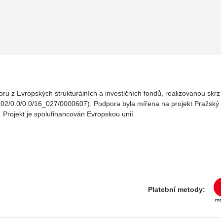
oru z Evropských strukturálních a investičních fondů, realizovanou sk
02/0.0/0.0/16_027/0000607). Podpora byla mířena na projekt Pražský v
. Projekt je spolufinancován Evropskou unií.
Platební metody: