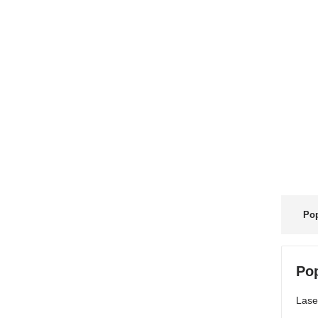
Pop
Po
Lase