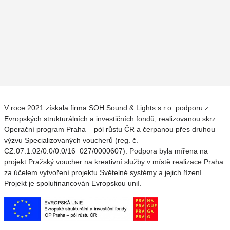
V roce 2021 získala firma SOH Sound & Lights s.r.o. podporu z
Evropských strukturálních a investičních fondů, realizovanou skrz
Operační program Praha – pól růstu ČR a čerpanou přes druhou
výzvu Specializovaných voucherů (reg. č.
CZ.07.1.02/0.0/0.0/16_027/0000607). Podpora byla mířena na
projekt Pražský voucher na kreativní služby v místě realizace Praha
za účelem vytvoření projektu Světelné systémy a jejich řízení.
Projekt je spolufinancován Evropskou unií.