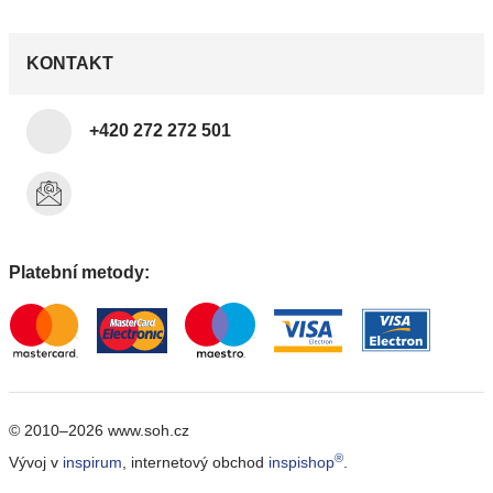
KONTAKT
+420 272 272 501
Platební metody:
© 2010–2026 www.soh.cz
®
Vývoj v
inspirum
, internetový obchod
inspishop
.