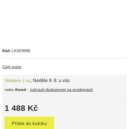
Kód:
LASER095
Celý popis
Skladem 1 ks
,
Neděle 9. 8. u vás
nebo
ihned
-
zobrazit dostupnost na prodejnách
1 488 Kč
Přidat do košíku