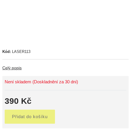
Kód:
LASER113
Celý popis
Není skladem (Doskladnění za 30 dní)
390 Kč
Přidat do košíku