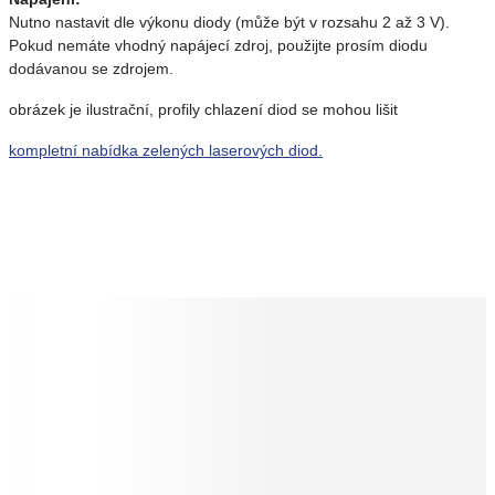
Nutno nastavit dle výkonu diody (může být v rozsahu 2 až 3 V).
Pokud nemáte vhodný napájecí zdroj, použijte prosím diodu
dodávanou se zdrojem.
obrázek je ilustrační, profily chlazení diod se mohou lišit
kompletní nabídka zelených laserových diod.