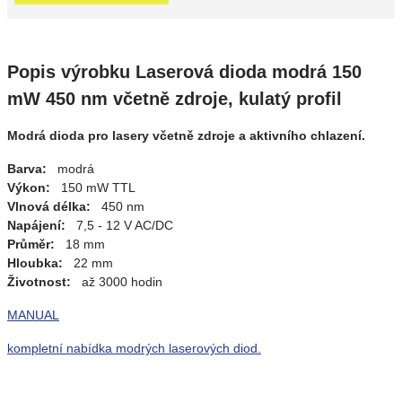
Popis výrobku Laserová dioda modrá 150
mW 450 nm včetně zdroje, kulatý profil
Modrá dioda pro lasery včetně zdroje a aktivního chlazení.
Barva:
modrá
Výkon:
150 mW TTL
Vlnová délka:
450 nm
Napájení:
7,5 - 12 V AC/DC
Průměr:
18 mm
Hloubka:
22 mm
Životnost:
až 3000 hodin
MANUAL
kompletní nabídka modrých laserových diod.