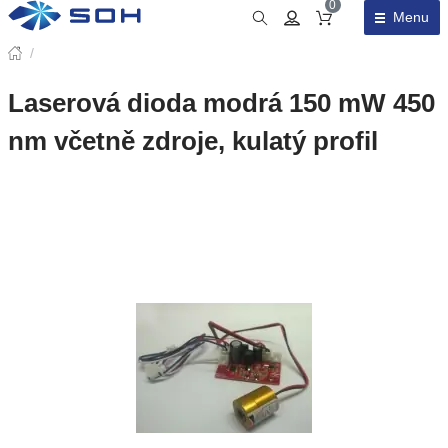
0
Menu
Obsah košíku
/
Laserová dioda modrá 150 mW 450
nm včetně zdroje, kulatý profil