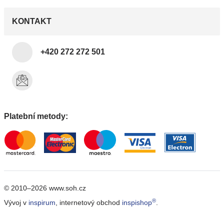
KONTAKT
+420 272 272 501
Platební metody:
© 2010–2026 www.soh.cz
®
Vývoj v
inspirum
, internetový obchod
inspishop
.