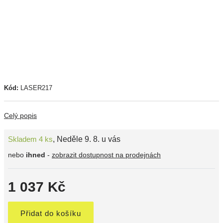
Kód:
LASER217
Celý popis
Skladem 4 ks
,
Neděle 9. 8. u vás
nebo
ihned
-
zobrazit dostupnost na prodejnách
1 037 Kč
Přidat do košíku