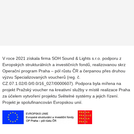
V roce 2021 získala firma SOH Sound & Lights s.r.o. podporu z
Evropských strukturálních a investičních fondů, realizovanou skrz
Operační program Praha – pól růstu ČR a čerpanou přes druhou
výzvu Specializovaných voucherů (reg. č.
CZ.07.1.02/0.0/0.0/16_027/0000607). Podpora byla mířena na
projekt Pražský voucher na kreativní služby v místě realizace Praha
za účelem vytvoření projektu Světelné systémy a jejich řízení.
Projekt je spolufinancován Evropskou unií.