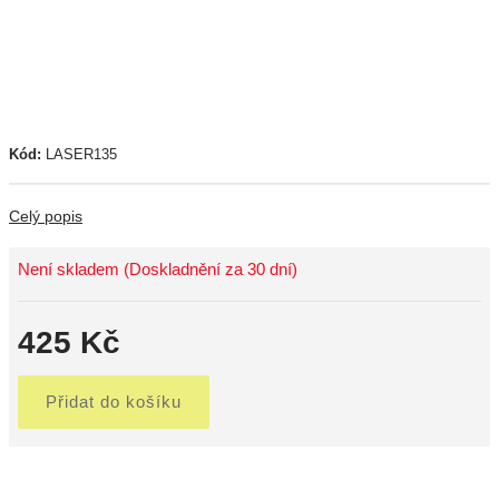
Kód:
LASER135
Celý popis
Není skladem (Doskladnění za 30 dní)
425 Kč
Přidat do košíku