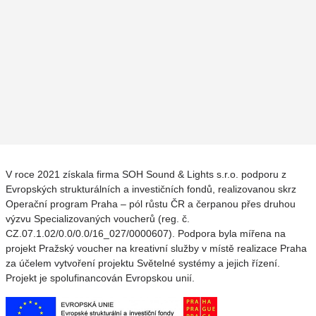
V roce 2021 získala firma SOH Sound & Lights s.r.o. podporu z
Evropských strukturálních a investičních fondů, realizovanou skrz
Operační program Praha – pól růstu ČR a čerpanou přes druhou
výzvu Specializovaných voucherů (reg. č.
CZ.07.1.02/0.0/0.0/16_027/0000607). Podpora byla mířena na
projekt Pražský voucher na kreativní služby v místě realizace Praha
za účelem vytvoření projektu Světelné systémy a jejich řízení.
Projekt je spolufinancován Evropskou unií.