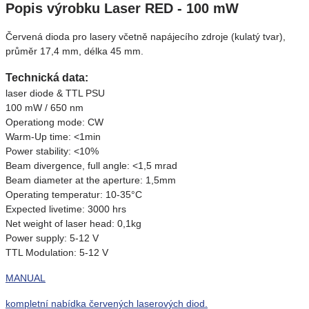
Popis výrobku Laser RED - 100 mW
Červená dioda pro lasery včetně napájecího zdroje (kulatý tvar),
průměr 17,4 mm, délka 45 mm.
Technická data:
laser diode & TTL PSU
100 mW / 650 nm
Operationg mode: CW
Warm-Up time: <1min
Power stability: <10%
Beam divergence, full angle: <1,5 mrad
Beam diameter at the aperture: 1,5mm
Operating temperatur: 10-35°C
Expected livetime: 3000 hrs
Net weight of laser head: 0,1kg
Power supply: 5-12 V
TTL Modulation: 5-12 V
MANUAL
kompletní nabídka červených laserových diod.