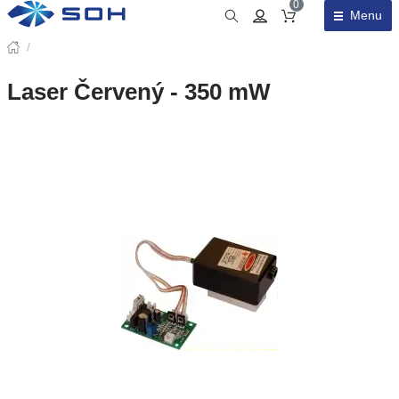
0
Menu
Obsah košíku
/
Laser Červený - 350 mW