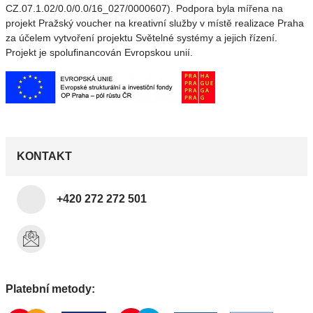
CZ.07.1.02/0.0/0.0/16_027/0000607). Podpora byla mířena na
projekt Pražský voucher na kreativní služby v místě realizace Praha
za účelem vytvoření projektu Světelné systémy a jejich řízení.
Projekt je spolufinancován Evropskou unií.
KONTAKT
+420 272 272 501
Platební metody: