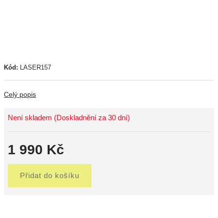
Kód:
LASER157
Celý popis
Není skladem (Doskladnění za 30 dní)
1 990 Kč
Přidat do košíku