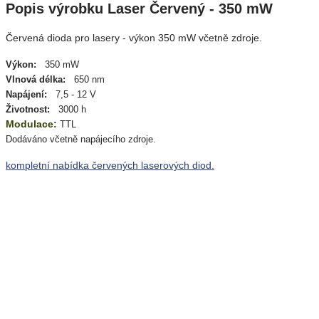
Popis výrobku Laser Červený - 350 mW
Červená dioda pro lasery - výkon 350 mW včetně zdroje.
Výkon:
350 mW
Vlnová délka:
650 nm
Napájení:
7,5 - 12 V
Životnost:
3000 h
Modulace:
TTL
Dodáváno včetně napájecího zdroje.
kompletní nabídka červených laserových diod.