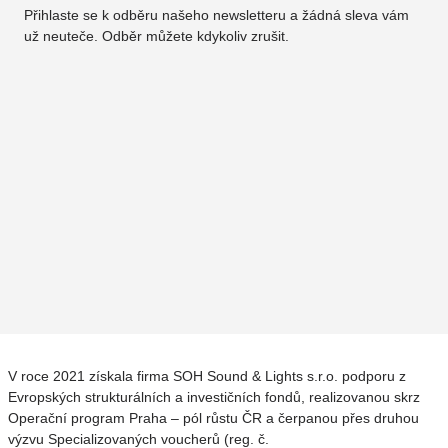
Přihlaste se k odběru našeho newsletteru a žádná sleva vám
už neuteče. Odběr můžete kdykoliv zrušit.
V roce 2021 získala firma SOH Sound & Lights s.r.o. podporu z
Evropských strukturálních a investičních fondů, realizovanou skrz
Operační program Praha – pól růstu ČR a čerpanou přes druhou
výzvu Specializovaných voucherů (reg. č.