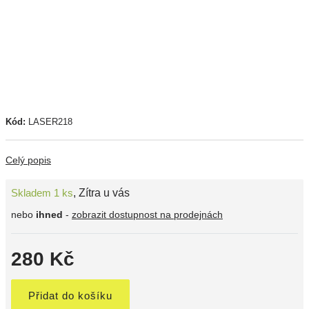
Kód:
LASER218
Celý popis
Skladem 1 ks
,
Zítra u vás
nebo
ihned
-
zobrazit dostupnost na prodejnách
280 Kč
Přidat do košíku