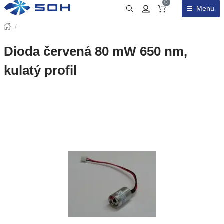
0
Menu
Obsah košíku
/
Dioda červená 80 mW 650 nm,
kulatý profil