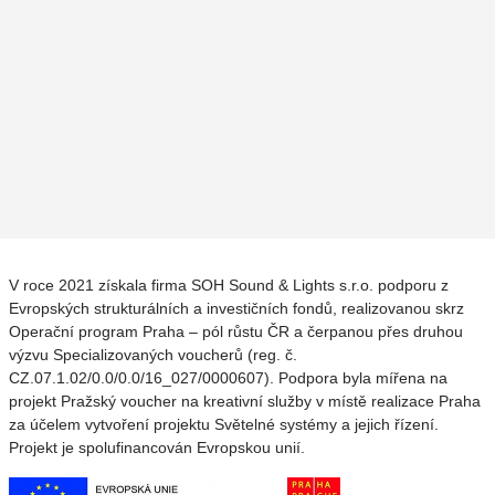
V roce 2021 získala firma SOH Sound & Lights s.r.o. podporu z
Evropských strukturálních a investičních fondů, realizovanou skrz
Operační program Praha – pól růstu ČR a čerpanou přes druhou
výzvu Specializovaných voucherů (reg. č.
CZ.07.1.02/0.0/0.0/16_027/0000607). Podpora byla mířena na
projekt Pražský voucher na kreativní služby v místě realizace Praha
za účelem vytvoření projektu Světelné systémy a jejich řízení.
Projekt je spolufinancován Evropskou unií.