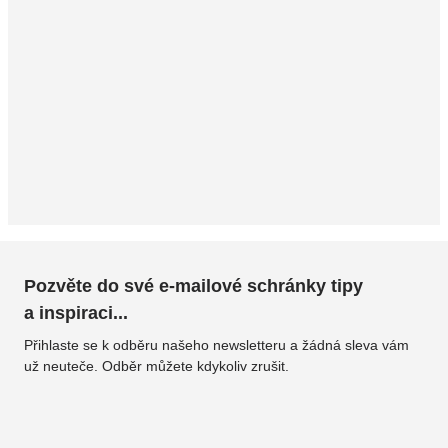
Pozvěte do své e-mailové schránky tipy
a inspiraci...
Přihlaste se k odběru našeho newsletteru a žádná sleva vám
už neuteče. Odběr můžete kdykoliv zrušit.